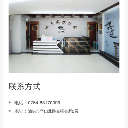
联系方式
电话：0754-88170099
地址：
汕头市华山北路金禧会所2层