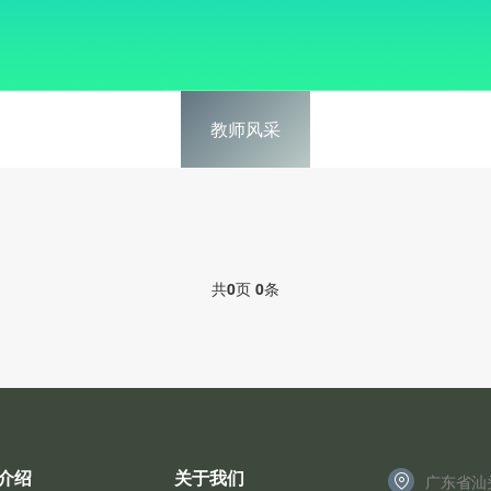
教师风采
共
0
页
0
条
介绍
关于我们
广东省汕