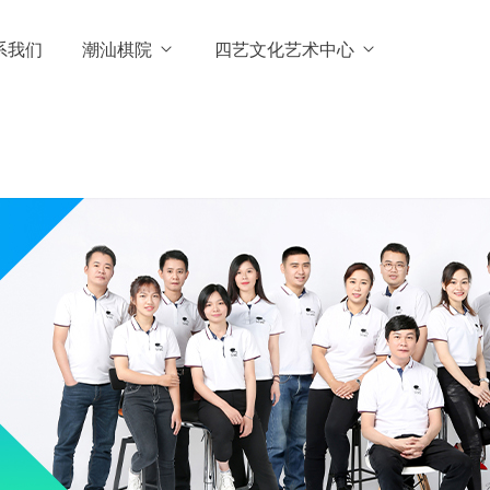
系我们
潮汕棋院
四艺文化艺术中心