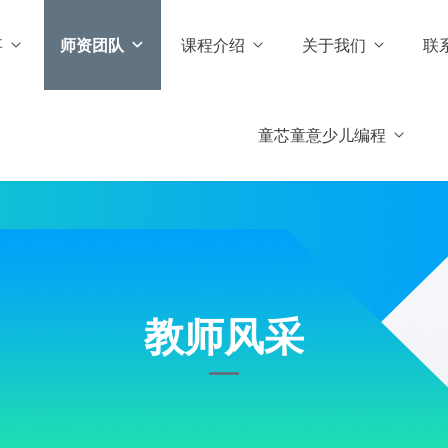
事
师资团队
课程介绍
关于我们
联
童芯童意少儿编程
教师风采