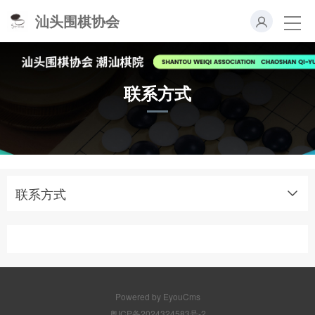
汕头围棋协会
联系方式
联系方式
Powered by EyouCms
粤ICP备2024324583号-2